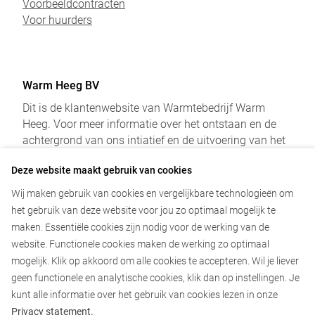
Voorbeeldcontracten
Voor huurders
Warm Heeg BV
Dit is de klantenwebsite van Warmtebedrijf Warm
Heeg. Voor meer informatie over het ontstaan en de
achtergrond van ons intiatief en de uitvoering van het
project verwijzen we u naar onderstaande websites:
Deze website maakt gebruik van cookies
Wij maken gebruik van cookies en vergelijkbare technologieën om
Informatie over project Warm Heeg
het gebruik van deze website voor jou zo optimaal mogelijk te
Zoeken
maken. Essentiële cookies zijn nodig voor de werking van de
website. Functionele cookies maken de werking zo optimaal
Naar het logboek van Warm Heeg
mogelijk. Klik op akkoord om alle cookies te accepteren. Wil je liever
geen functionele en analytische cookies, klik dan op instellingen. Je
kunt alle informatie over het gebruik van cookies lezen in onze
Privacy statement.