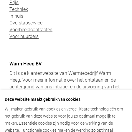
Prijs
Techniek
In huis
Overstapservice
Voorbeeldcontracten
Voor huurders
Warm Heeg BV
Dit is de klantenwebsite van Warmtebedrijf Warm
Heeg. Voor meer informatie over het ontstaan en de
achtergrond van ons intiatief en de uitvoering van het
project verwijzen we u naar onderstaande websites:
Deze website maakt gebruik van cookies
Informatie over project Warm Heeg
Wij maken gebruik van cookies en vergelijkbare technologieën om
het gebruik van deze website voor jou zo optimaal mogelijk te
Zoeken
maken. Essentiële cookies zijn nodig voor de werking van de
website. Functionele cookies maken de werking zo optimaal