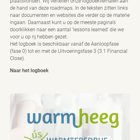
plaatsvonden. Wij vertellen onze logboekverhalen aan
de hand van deze roadmaps. In de teksten zitten links
naar documenten en websites die verder op de materie
ingaan. Daarnaast kunt u op de meeste pagina’s
doorklikken naar een aantal ‘lessons learned’ die we
voor u op rij hebben gezet.
Het logboek is beschikbaar vanaf de Aanloopfase
(fase 0) tot en met de Uitvoeringsfase 3 (3.1 Financial
Close).
Naar het logboek