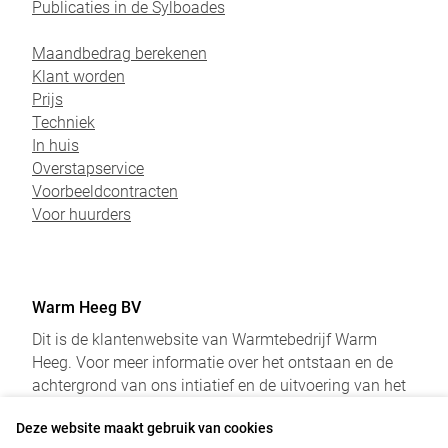
Publicaties in de Sylboades
Maandbedrag berekenen
Klant worden
Prijs
Techniek
In huis
Overstapservice
Voorbeeldcontracten
Voor huurders
Warm Heeg BV
Dit is de klantenwebsite van Warmtebedrijf Warm
Heeg. Voor meer informatie over het ontstaan en de
achtergrond van ons intiatief en de uitvoering van het
project verwijzen we u naar onderstaande websites:
Deze website maakt gebruik van cookies