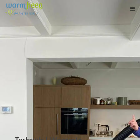
Technyk | Waarmte