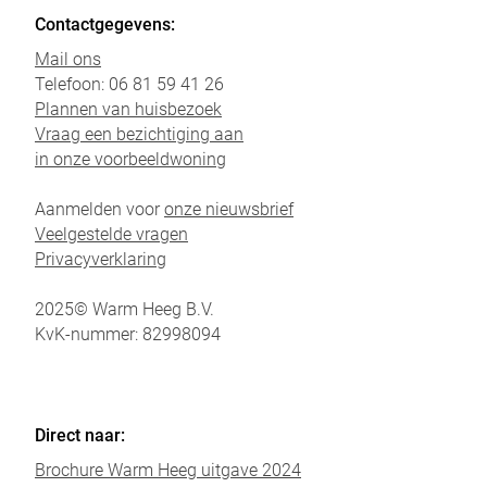
Opslaan
Alles accepteren
Contactgegevens:
Mail ons
Telefoon: 06 81 59 41 26
Plannen van huisbezoek
Vraag een bezichtiging aan
in onze voorbeeldwoning
Aanmelden voor
onze nieuwsbrief
Veelgestelde vragen
Privacyverklaring
2025© Warm Heeg B.V.
KvK-nummer: 82998094
Direct naar:
Brochure Warm Heeg uitgave 2024